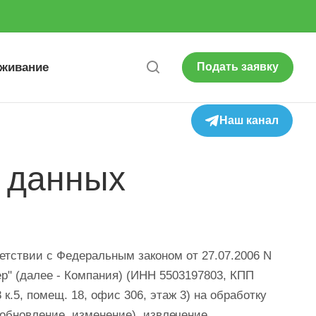
уживание
Подать заявку
Наш канал
х данных
ветствии с Федеральным законом от 27.07.2006 N
р" (далее - Компания) (ИНН 5503197803, КПП
 к.5, помещ. 18, офис 306, этаж 3) на обработку
обновление, изменение), извлечение,