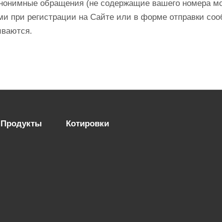
Анонимные обращения (не содержащие вашего номера мо
ми при регистрации на Сайте или в форме отправки со
иваются.
Продукты
Котировки