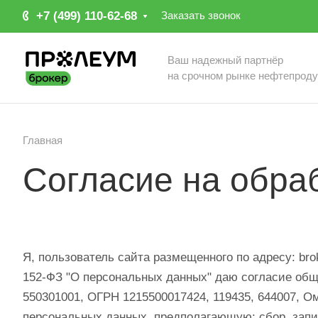
+7 (499) 110-62-68
Заказать звонок
Ваш надежный партнёр
на срочном рынке нефтепроду
Главная
Согласие на обра
Я, пользователь сайта размещенного по адресу: bro
152-ФЗ "О персональных данных" даю согласие общ
550301001, ОГРН 1215500017424, 119435, 644007, Омск
персональных данных, предполагающую: сбор, запис