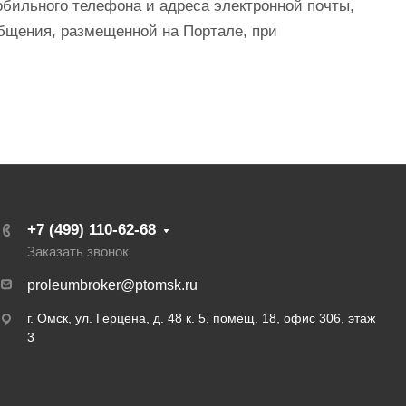
бильного телефона и адреса электронной почты,
общения, размещенной на Портале, при
+7 (499) 110-62-68
Заказать звонок
proleumbroker@ptomsk.ru
г. Омск, ул. Герцена, д. 48 к. 5, помещ. 18, офис 306, этаж
3