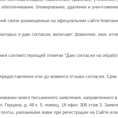
, обезличивание, блокирование, удаление и уничтожен
тной связи размещенные на официальном сайте Компан
которых я даю согласие, включает: фамилию, имя, отче
ния соответствующей отметки “Даю согласие на обработ
о предоставления или до момента отзыва согласия. Сро
новании моего письменного заявления, направленного 
л. Герцена, д. 48 к. 5, помещ. 18 офис 306 этаж 3. З
 почты, указанными вами при регистрации на Сайте ил